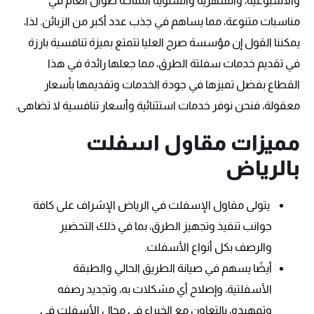
والأسبوعية، والشهرية والسنوية المتاحة طوال العام في
مناسبات متنوعة، مما يساهم في جذب عدد أكبر من الزبائن. لذا،
يمكننا القول إن مؤسسة صرح العليا تتمتع بميزة تنافسية بارزة
في تقديم خدمات سفلتة الطرق، مما جعلها رائدة في هذا
القطاع بفضل تميزها في جودة الخدمات وتقديمها بأسعار
معقولة، فنحن نوفر خدمات استثنائية وأسعار تنافسية لا تضاهى.
مميزات مقاول اسفلت
بالرياض
يتولى مقاول الإسفلت في الرياض الإشراف على كافة
جوانب تنفيذ وتجهيز الطرق، بما في ذلك التحضير
والرصف بكل أنواع الأسفلت.
أيضًا يسهم في صيانة الطريق الحالي والطبقة
الأسفلتية، وإصلاح أي مشكلات به، وتجديد رصفه
وتمهيده، بالتعاون مع الخبراء في مجال الأسفلت في