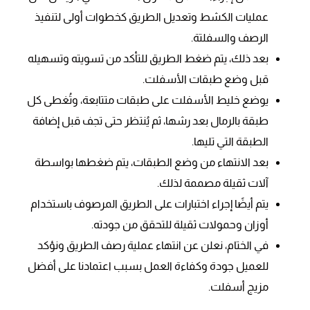
عمليات الكشط وتعديل الطريق كخطوات أولى لتنفيذ
الرصف والسفلتة.
بعد ذلك، يتم ضغط الطريق للتأكد من تسويته وتسهيله
قبل وضع طبقات الأسفلت.
يوضع خليط الأسفلت على طبقات متتابعة، وتُغطى كل
طبقة بالرمال بعد رشها، ثم يُنتظر حتى تجف قبل إضافة
الطبقة التي تليها.
بعد الانتهاء من وضع الطبقات، يتم ضغطها بواسطة
آلات ثقيلة مصممة لذلك.
يتم أيضًا إجراء اختبارات على الطريق المرصوف باستخدام
أوزان وحمولات ثقيلة للتحقق من جودته.
في الختام، نعلن عن انتهاء عملية رصف الطريق ونؤكد
للعميل جودة وكفاءة العمل بسبب اعتمادنا على أفضل
مزيج أسفلت.