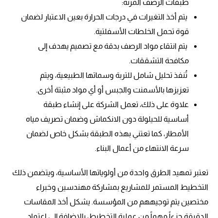
طبقات الرصف المرنة:
يتم أخذ التغيرات في درجات الحرارة بعين الاعتبار لضمان
قوة تحمل الخلطات الأسفلتية.
يتم انتقاء مواد الرصف بدقة مع تصميم يهدف إلى
مكافحة التشققات.
تُنفذ تحليل شامل للتربة وسماتها الطبيعية، ويتم
تعزيزها بالأسمنت والجبس أو أي مواد مثبتة أخرى.
علاوة على ذلك، تعمل الشركة على إنشاء طبقة
أساسية للحيلولة دون الانكماش وضمان تصريف مياه
الأمطار، كما تعتني بهذه الطبقة بشكل خاص لضمان
سرعة الانتهاء من أعمال البناء.
تعتبر تمهيد الطرق واحدة من أولوياتها الأساسية، ويتضمن ذلك
التخطيط المستمر للمشاريع بمشاركة مهندسين وخبراء
مختصين يتم توجيههم من المؤسسة. يشكل أخذ المقاسات
الدقيقة جزءاً مهماً من عملية التخطيط، بالإضافة إلى اعتماد