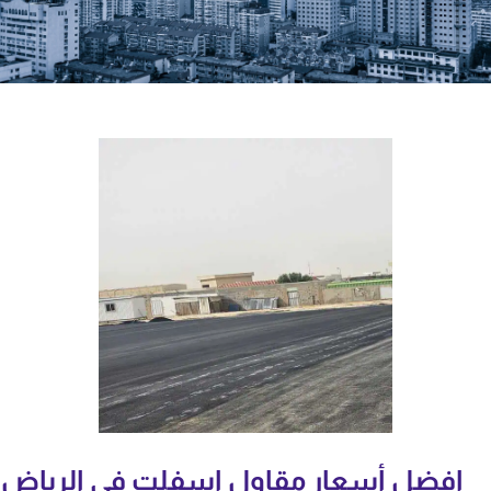
افضل أسعار مقاول اسفلت في الرياض