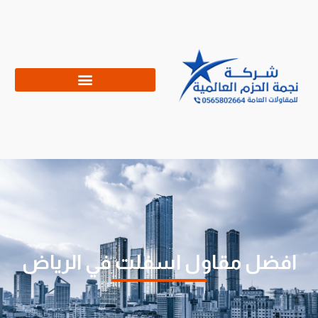
افضل مقاول اسفلت في الرياض