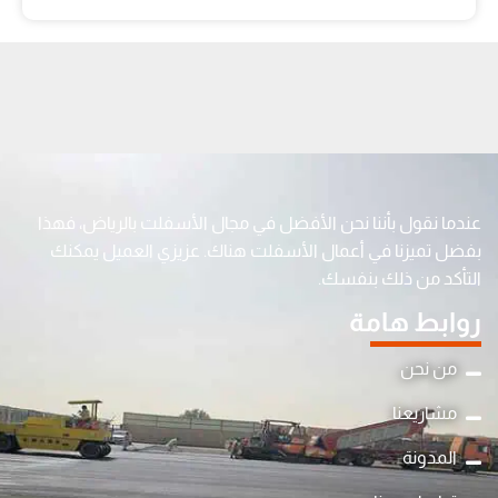
عندما نقول بأننا نحن الأفضل في مجال الأسفلت بالرياض، فهذا
بفضل تميزنا في أعمال الأسفلت هناك. عزيزي العميل يمكنك
التأكد من ذلك بنفسك.
روابط هامة
من نحن
مشاريعنا
المدونة