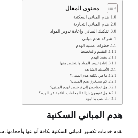
محتوى المقال
هدم المباني السكنية
هدم المباني التجارية
تفكيك المباني وإعادة تدوير المواد
شركة هدم مباني
خطوات عملية الهدم
التقييم والتخطيط
تنفيذ الهدم
إعادة تدوير المواد والتخلص منها
الأسئلة الشائعة
ما هي تكلفة هدم المبنى؟
كم يستغرق هدم المبنى؟
هل تحتاجون إلى ترخيص لهدم المبنى؟
هل تقومون بإزالة المخلفات الناتجة عن الهدم؟
اتصل بنا اليوم!
هدم المباني السكنية
نقدم خدمات تكسير المباني السكنية بكافة أنواعها وأحجامها.