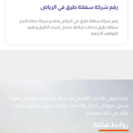
رقم شركة سفلتة طرق في الرياض
رقم شركة سفلتة طرق في الرياض وتقدم شركة نجمة الحزم
سفلتة طرق خدمات شاملة تشمل إنشاء الطرق وتعبيد
المواقف الأرضية.
عندما نقول بأننا نحن الأفضل في مجال الأسفلت بالرياض، فهذا
بفضل تميزنا في أعمال الأسفلت هناك. عزيزي العميل يمكنك
التأكد من ذلك بنفسك.
روابط هامة