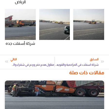
الرياض
شركة أسفلت جده
السابق
التالي
شركة اسفلت في المزاحمية والقويعية
مقاول هدم حفر وردم في شقراء والدوادمي
مقالات ذات صلة