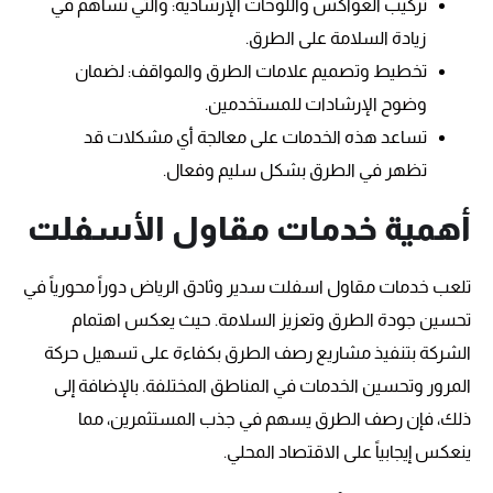
تركيب العواكس واللوحات الإرشادية: والتي تساهم في
زيادة السلامة على الطرق.
تخطيط وتصميم علامات الطرق والمواقف: لضمان
وضوح الإرشادات للمستخدمين.
تساعد هذه الخدمات على معالجة أي مشكلات قد
تظهر في الطرق بشكل سليم وفعال.
أهمية خدمات مقاول الأسفلت
تلعب خدمات مقاول اسفلت سدير وثادق الرياض دوراً محورياً في
تحسين جودة الطرق وتعزيز السلامة. حيث يعكس اهتمام
الشركة بتنفيذ مشاريع رصف الطرق بكفاءة على تسهيل حركة
المرور وتحسين الخدمات في المناطق المختلفة. بالإضافة إلى
ذلك، فإن رصف الطرق يسهم في جذب المستثمرين، مما
ينعكس إيجابياً على الاقتصاد المحلي.