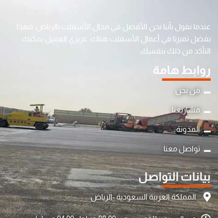
عندما نقول بأننا نحن الأفضل في مجال الأسفلت بالرياض، فهذا
بفضل تميزنا في أعمال الأسفلت هناك. عزيزي العميل يمكنك
التأكد من ذلك بنفسك.
روابط هامة
من نحن
مشاريعنا
المدونة
تواصل معنا
بيانات التواصل
المملكة العربية السعودية -الرياض