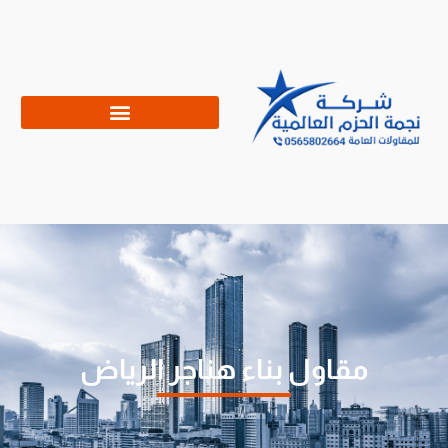
مقاول بناء هناجر الرياض