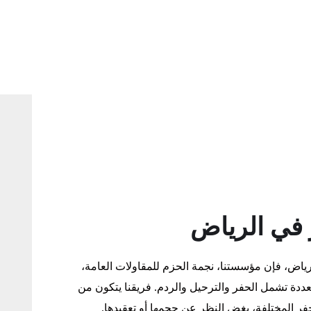
 في الرياض
اض، فإن مؤسستنا، نجمة الحزم للمقاولات العامة،
ددة تشمل الحفر والترحيل والردم. فريقنا يتكون من
فر المختلفة، بغض النظر عن حجمها أو تعقيدها.