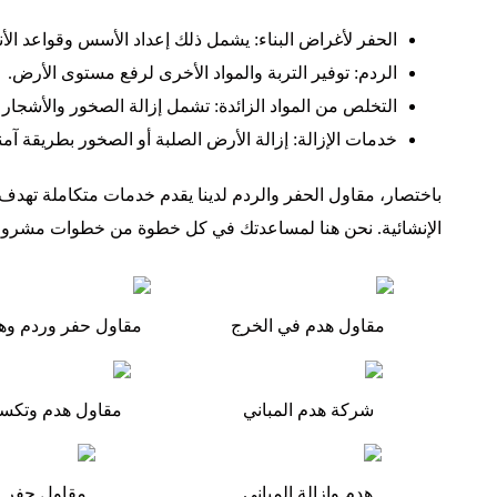
الحفر لأغراض البناء: يشمل ذلك إعداد الأسس وقواعد الأن
الردم: توفير التربة والمواد الأخرى لرفع مستوى الأرض.
التخلص من المواد الزائدة: تشمل إزالة الصخور والأشجار 
خدمات الإزالة: إزالة الأرض الصلبة أو الصخور بطريقة آمن
باختصار، مقاول الحفر والردم لدينا يقدم خدمات متكاملة تهدف إ
الإنشائية. نحن هنا لمساعدتك في كل خطوة من خطوات مشرو
مقاول هدم في الخرج
مقاول حفر وردم وه
شركة هدم المباني
مقاول هدم وتكسير
هدم وإزالة المباني
مقاول حفر 