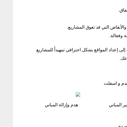
فاق.
والأنقاض التي قد تعوق المشاريع.
ة وفعالة.
لى إعداد المواقع بشكل احترافي تمهيداً للمشاريع
عك.
دم و اسفلت
 المباني
هدم وإزالة المباني
وردم