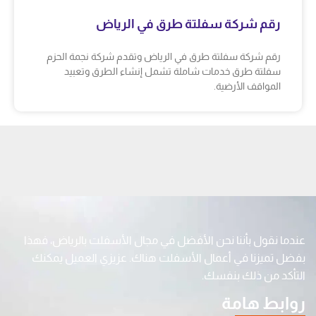
رقم شركة سفلتة طرق في الرياض
رقم شركة سفلتة طرق في الرياض وتقدم شركة نجمة الحزم
سفلتة طرق خدمات شاملة تشمل إنشاء الطرق وتعبيد
المواقف الأرضية.
عندما نقول بأننا نحن الأفضل في مجال الأسفلت بالرياض، فهذا
بفضل تميزنا في أعمال الأسفلت هناك. عزيزي العميل يمكنك
التأكد من ذلك بنفسك.
روابط هامة