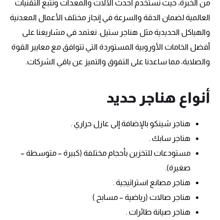
من الخبرة، حيث نستخدم أحدث الآلات والمعدات ونتبع التقنيات
العالمية لضمان الدقة والسرعة في إنجاز مختلف الأعمال المعدنية
والهياكل الحديدية مثل هناجر ستيل. نعتمد في مشاريعنا على
أفضل الخامات الأوروبية المستوردة التي تتوافق مع معايير القوة
والصلابة، مما ساعدنا على التفوق والتميز عن باقي الشركات.
أنواع هناجر حديد
هناجر شينكو بالإضافة إلى عازل حراري .
هناجر سابك .
مستودعات للتخزين بأحجام مختلفة (كبيرة – متوسطة –
صغيرة).
هناجر مصانع استراتيجية .
هناجر صالات (رياضية – مسابح )
هناجر صيانة طائرات .