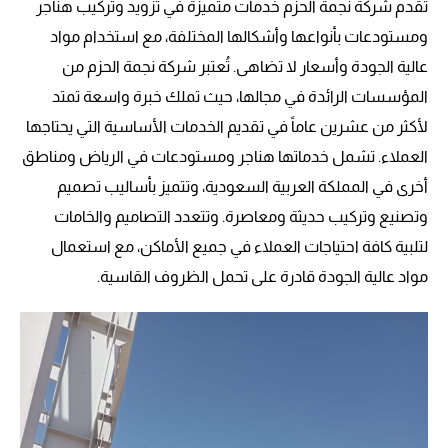
تقدم شركة نجمة الحزم خدمات متميزة في تزويد وتركيب هناجر
ومستودعات بأنواعها وأشكالها المختلفة، مع استخدام مواد
عالية الجودة وأسعار لا تضاهى. تُعتبر شركة نجمة الحزم من
المؤسسات الرائدة في مجالها، حيث تملك خبرة واسعة تمتد
لأكثر من عشرين عاماً في تقديم الخدمات الأساسية التي يحتاجها
العملاء. تشمل خدماتها هناجر ومستودعات في الرياض ومناطق
أخرى في المملكة العربية السعودية، وتتميز بأساليب تصميم
وتصنيع وتركيب حديثة ومعاصرة. وتتعدد التصاميم والخامات
لتلبية كافة احتياجات العملاء في جميع الأماكن، مع استعمال
مواد عالية الجودة قادرة على تحمل الظروف القاسية.