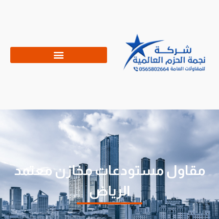
مقاول مستودعات مخازن معتمد
الرياض