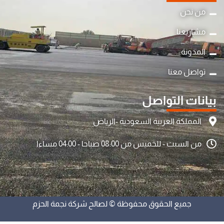
من نحن
مشاريعنا
المدونة
تواصل معنا
بيانات التواصل
المملكة العربية السعودية -الرياض
من السبت - للخميس من 08:00 صباحا - 04:00 مساءا
جميع الحقوق محفوظة © لصالح شركة نجمة الحزم