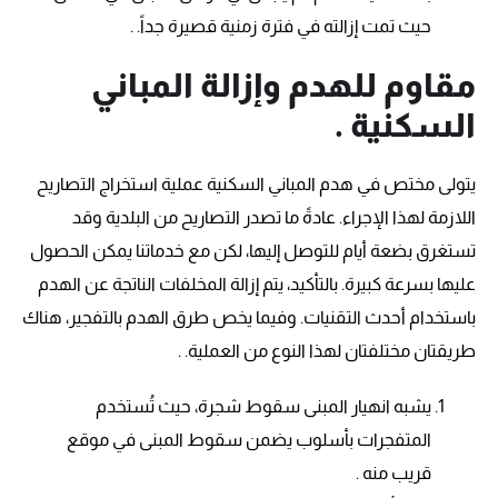
حيث تمت إزالته في فترة زمنية قصيرة جداً. .
مقاوم للهدم وإزالة المباني
السكنية .
يتولى مختص في هدم المباني السكنية عملية استخراج التصاريح
اللازمة لهذا الإجراء. عادةً ما تصدر التصاريح من البلدية وقد
تستغرق بضعة أيام للتوصل إليها، لكن مع خدماتنا يمكن الحصول
عليها بسرعة كبيرة. بالتأكيد، يتم إزالة المخلفات الناتجة عن الهدم
باستخدام أحدث التقنيات. وفيما يخص طرق الهدم بالتفجير، هناك
طريقتان مختلفتان لهذا النوع من العملية. .
يشبه انهيار المبنى سقوط شجرة، حيث تُستخدم
المتفجرات بأسلوب يضمن سقوط المبنى في موقع
قريب منه .