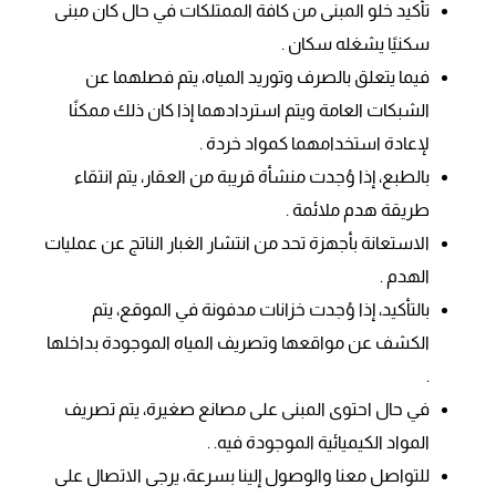
تأكيد خلو المبنى من كافة الممتلكات في حال كان مبنى
سكنيًا يشغله سكان .
فيما يتعلق بالصرف وتوريد المياه، يتم فصلهما عن
الشبكات العامة ويتم استردادهما إذا كان ذلك ممكنًا
لإعادة استخدامهما كمواد خردة .
بالطبع، إذا وُجدت منشأة قريبة من العقار، يتم انتقاء
طريقة هدم ملائمة .
الاستعانة بأجهزة تحد من انتشار الغبار الناتج عن عمليات
الهدم .
بالتأكيد، إذا وُجدت خزانات مدفونة في الموقع، يتم
الكشف عن مواقعها وتصريف المياه الموجودة بداخلها
.
في حال احتوى المبنى على مصانع صغيرة، يتم تصريف
المواد الكيميائية الموجودة فيه. .
للتواصل معنا والوصول إلينا بسرعة، يرجى الاتصال على