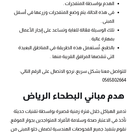
الهدم بواسطة المتفجرات .
في هذه الحالة، يتم وضع المتفجرات وزرعها في أسفل
المبنى .
تلك الوسيلة فعّالة للغاية وتساعد على إنجاز الأعمال
بمهارة عالية .
بالطبع، تُستعمل هذه الطريقة في المناطق البعيدة
التي تنقصها المرافق القريبة منها. .
للتواصل معنا بشكل سريع، نرجو الاتصال على الرقم التالي:
0565802664
هدم مباني البطحاء الرياض
تدمير الهياكل خلال فترة زمنية قصيرة بواسطة تقنيات حديثة
تأخذ في الاعتبار صحة وسلامة الأفراد المتواجدين بجوار الموقع.
نقوم بتنفيذ جميع الفحوصات الهندسية لضمان خلو المبنى من