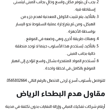
يجب أن يتوفر مكان واسع وخالٍ بجانب المبنى ليتسنى
إسقاطه فيه .
بالتأكيد، يتم تثبيت الكوابل المعدنية لهدم جزء من
الهيكل، ومن ثم يتم إدارة عملية السقوط نحو اليسار
بواسطة الأجهزة .
وهناك طريقة أخرى وهي وضعه في الموقع .
بالتأكيد، يُستخدم هذا الأسلوب حينما لا توجد منطقة
خالية بجانب المبنى .
تُستخدم المواد المتفجرة بشكل واسع لتؤدي إلى انهيار
الموقع بالكامل في لحظة واحدة .
للتواصل بأسلوب أسرع، يُرجى الاتصال بالرقم التالي: 0565802664.
مقاول هدم البطحاء الرياض
أرقام شركات تفكيك المباني وإزالة النفايات بدون تكلفة في مدينة