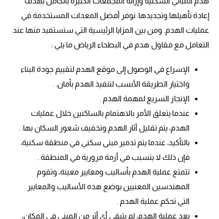
هدم المباني السكنية وإزالة المجمعات الكبيرة بالكامل بهدف
إعادة تأهيلها وتجديدها. نوفر أفضل المعدات المستخدمة في
عمليات الهدم. ومن بين المزايا الرئيسية التي ستستفيد منها عند
التعامل مع مقاول هدم في البطحاء الرياض ما يلي :
الإسراع في الوصول إلى موقع الهدم لتقييم جودة البناء
واختيار الطريقة الأنسب لتنفيذ الهدم بأمان. .
الإنجاز السريع لمهمة الهدم .
عندما يتعلق الأمر بالاهتمام بالساكنين خلال عمليات
الهدم، يتم تقليل آثار الهدم وتخفيف شعور السكان بها. .
بالتأكيد، عندما يتم تدمير مبنى سكني في منطقة سكنية،
فإن ذلك لا يتسبب في أزمة مرورية في المنطقة .
تتمتع عملية الهدم بأساليب ومعايير معينة، وتقوم
المهندسين المعنيين بوضع هذه الأساليب والمعايير
التي تحكم عملية الهدم .
بعد عملية الهدم، لم يتبقى أي أثر من المبنى في المكان،