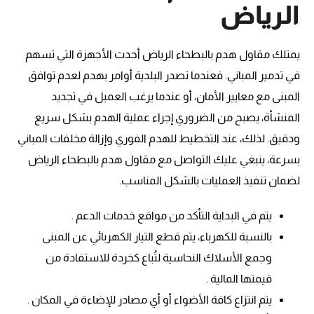
الرياض
يمتلك مقاول هدم بالبطحاء الرياض أحدث الأجهزة التي تسهم
في تدمير المباني. فعندما تصدر البلدية أوامر بهدم لعدم توافق
المبنى مع معايير الأمان، أو عندما يرغب العميل في تجديد
المنشأة، يصبح من الضروري إجراء عملية الهدم بشكل سريع
ودقيق. لذلك، عند التخطيط للهدم الفوري وإزالة مخلفات المباني
بسرعة، ينبغي عليك التواصل مع مقاول هدم بالبطحاء الرياض
لضمان تنفيذ العمليات بالشكل المناسب.
يتم في البداية التأكد من مواقع خدمات الدعم .
بالنسبة للكهرباء، يتم قطع التيار الكهربائي عن المبنى
وجمع الأسلاك النحاسية لتُباع كخردة للاستفادة من
قيمتها المالية .
يتم انتزاع كافة الأضواء أو أي مصادر للإضاءة في المكان .