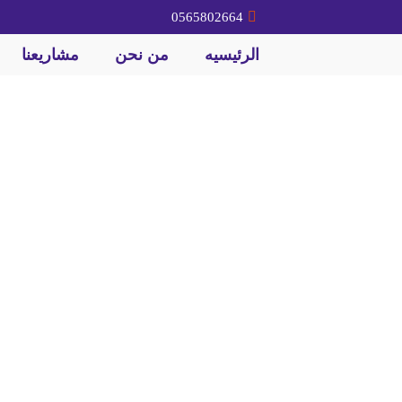
0565802664
الرئيسيه
من نحن
مشاريعنا
خدمات هدم المباني بأ