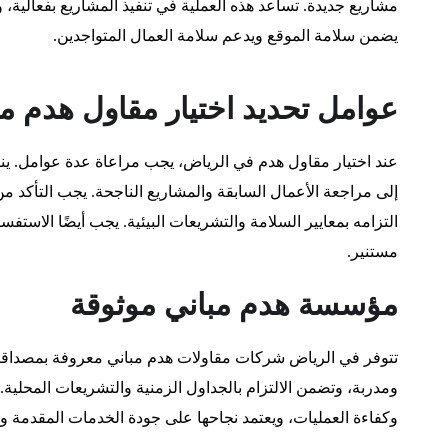
مشاريع جديدة. تساعد هذه العملية في تنفيذ المشاريع بفعالية، وت
يضمن سلامة الموقع ويدعم سلامة العمال المتواجدين.
عوامل تحديد اختيار مقاول هدم مب
عند اختيار مقاول هدم في الرياض، يجب مراعاة عدة عوامل. ينب
إلى مراجعة الأعمال السابقة والمشاريع الناجحة. يجب التأكد 
التزامه بمعايير السلامة والتشريعات البيئية. يجب أيضًا الاستف
مستنير.
مؤسسة هدم مباني موثوقة
تتوفر في الرياض شركات مقاولات هدم مباني معروفة بمصداق
ومدربة، وتضمن الالتزام بالجداول الزمنية والتشريعات المحلية
وكفاءة العمليات، ويعتمد نجاحها على جودة الخدمات المقدمة وم