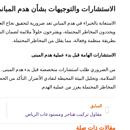
الاستشارات والتوجيهات بشأن هدم المبان
الاستعانة بالخبراء في هدم المباني تعد ضرورية لتحقيق نجاح العم
ويحددون المخاطر المحتملة، ويقترحون حلولاً ملائمة لضمان ال
بطريقة منظمة وفعالة، مما يقلل من المخاطر المحتملة.
الاستشارات الهامة قبل بدء عملية هدم المبنى
من الضروري طلب استشارات متخصصة قبل بدء هدم المبنى. ي
السلامة، وتحليل البيئة المحيطة لتفادي الأضرار. التأكد من ال
المخاطر المحتملة يعزز من عملية الهدم.
السابق
مقاول تركيب هناجر ومستودعات الرياض
مقالات ذات صلة