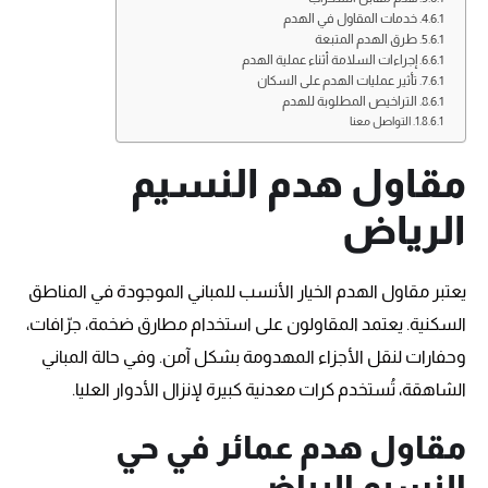
خدمات المقاول في الهدم
طرق الهدم المتبعة
إجراءات السلامة أثناء عملية الهدم
تأثير عمليات الهدم على السكان
التراخيص المطلوبة للهدم
التواصل معنا
مقاول هدم النسيم
الرياض
يعتبر مقاول الهدم الخيار الأنسب للمباني الموجودة في المناطق
السكنية. يعتمد المقاولون على استخدام مطارق ضخمة، جرّافات،
وحفارات لنقل الأجزاء المهدومة بشكل آمن. وفي حالة المباني
الشاهقة، تُستخدم كرات معدنية كبيرة لإنزال الأدوار العليا.
مقاول هدم عمائر في حي
النسيم الرياض