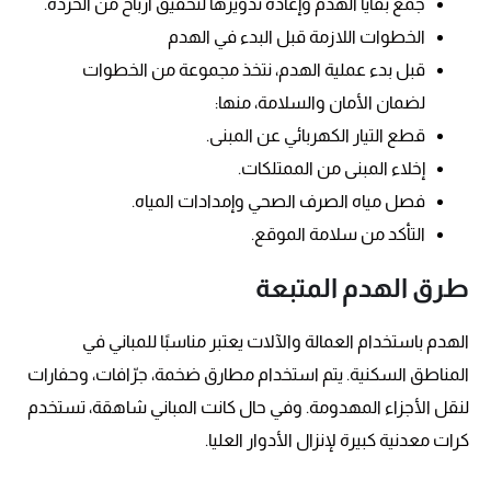
جمع بقايا الهدم وإعادة تدويرها لتحقيق أرباح من الخردة.
الخطوات اللازمة قبل البدء في الهدم
قبل بدء عملية الهدم، نتخذ مجموعة من الخطوات
لضمان الأمان والسلامة، منها:
قطع التيار الكهربائي عن المبنى.
إخلاء المبنى من الممتلكات.
فصل مياه الصرف الصحي وإمدادات المياه.
التأكد من سلامة الموقع.
طرق الهدم المتبعة
الهدم باستخدام العمالة والآلات يعتبر مناسبًا للمباني في
المناطق السكنية. يتم استخدام مطارق ضخمة، جرّافات، وحفارات
لنقل الأجزاء المهدومة. وفي حال كانت المباني شاهقة، تستخدم
كرات معدنية كبيرة لإنزال الأدوار العليا.