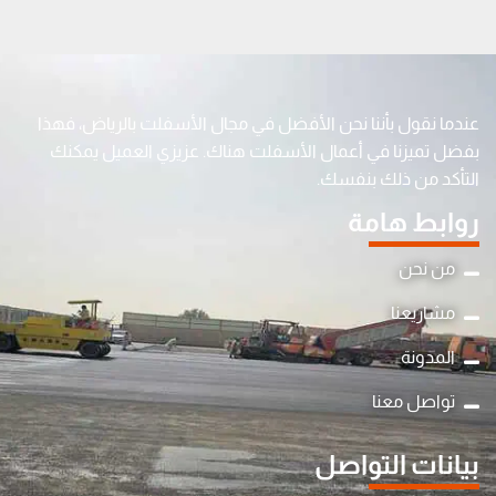
عندما نقول بأننا نحن الأفضل في مجال الأسفلت بالرياض، فهذا
بفضل تميزنا في أعمال الأسفلت هناك. عزيزي العميل يمكنك
التأكد من ذلك بنفسك.
روابط هامة
من نحن
مشاريعنا
المدونة
y
تواصل معنا
t
a
بيانات التواصل
h