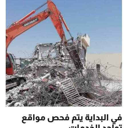
في البداية يتم فحص مواقع
تواجد الخدمات.