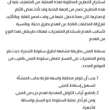
استخراج التصاريح المطلوبة لهذه العملية. من المتعارف عليه أن
هذه التصاريح تصدر من الجهة البلدية وقد تأخذ بعض الأيام
لإصدارها، لكن معنا تحصل عليها في وقت قصير للغاية. وبالتأكيد،
تتم إزالة المخلفات الناتجة عن الهدم بطرق حديثة. وبالنسبة
لأساليب الهدم باستخدام المتفجرات، فهناك طريقتان لهذا النوع
من الهدم.
يسقط المبنى بطريقة مشابهة لطرق سقوط الشجرة، حيث يتم
وضع المتفجرات على المسار لضمان سقوط المبنى بالقرب من
الموقع المحدد.
يجب أن تتوفر منطقة واسعة فارغة بجانب المنشأة
لتسهيل إسقاط المبنى.
بالطبع، تُركب الكوابل المعدنية لهدم جزء من المبنى،
ومن ثم تُدار عملية السقوط نحو اليسار بواسطة
الأجهزة.