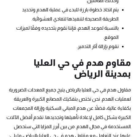
وكذلك العاملين.
يتم اتخاذ خطوة بارزة للبدء في عملية الهدم وتحديد
الطريقة الصحيحة لتنفيذها لتفادي العشوائية.
بالنسبة لموعد الهدم، فإننا نقوم بتحديده وفقًا لميزات
الموقع.
نقوم بإزالة آثار التدمير.
مقاوم هدم في حي العليا
بمدينة الرياض
مقاول هدم في حي العليا بالرياض يتيح جميع المعدات الضرورية
لعمليات الهدم. نحن نختص بتفكيك المصانع الكبيرة والعريقة
بكفاءة عالية، فضلاً عن هدم المباني السكنية وإزالة المجمعات
الكبيرة بشكل كامل لإعادة تأهيلها وتجديدها. نقدم أفضل الآلات
المستخدمة في مجال الهدم. من بين أبرز المزايا التي ستحصل
عليها عند التعامل مع مقاول هدم في حي العليا بالرياض، ما يلي: