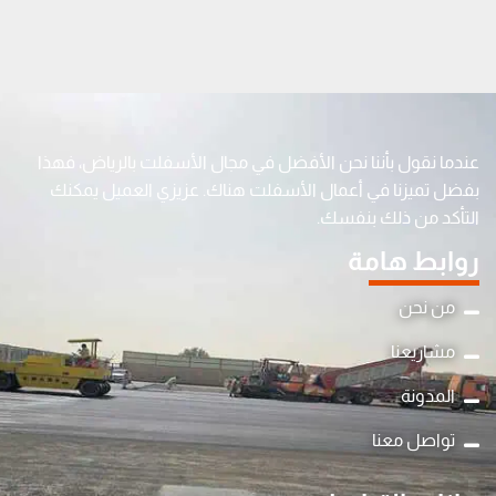
عندما نقول بأننا نحن الأفضل في مجال الأسفلت بالرياض، فهذا
بفضل تميزنا في أعمال الأسفلت هناك. عزيزي العميل يمكنك
التأكد من ذلك بنفسك.
روابط هامة
من نحن
مشاريعنا
المدونة
تواصل معنا