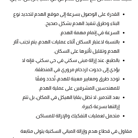
القدرة على الوصول بسرعة إلى موقع الهدم لتحديد نوع
البناء وطرق تنفيذ الهدم بشكل صحيح.
السرعة في إتمام مهمة الهدم.
بالنسبة لاعتبار السكان أثناء عمليات الهدم، يتم تجنب آثار
الهدم وتقليل تأثيرها على السكان.
بالطبع، عند إزالة مبنى سكني في حي سكني، فإنه لا
يؤدي إلى حدوث ازدحام مروري في المنطقة.
توجد طرق ومعايير معينة للهدم، تُحدد وفقًا
للمهندسين المشرفين على عملية الهدم.
بعد التدمير، لا تظل بقايا الهيكل في المكان، بل تتم
إزالتها بسرعة كبيرة.
متحمل لعمليات التفكيك والإزالة للمساكن.
مقاول في قطاع هدم وإزالة المباني السكنية يتولى متابعة