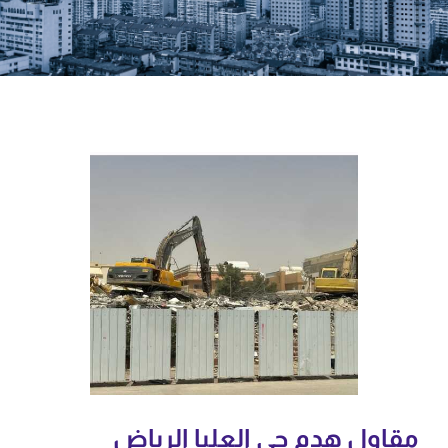
مقاول هدم حي العليا الرياض