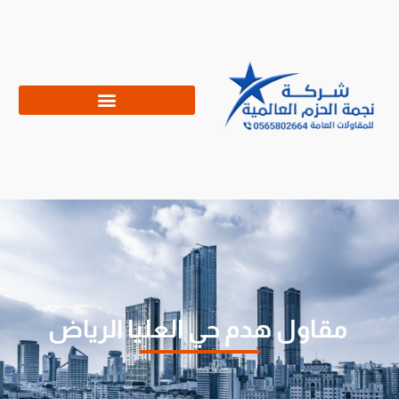
مقاول هدم حي العليا الرياض