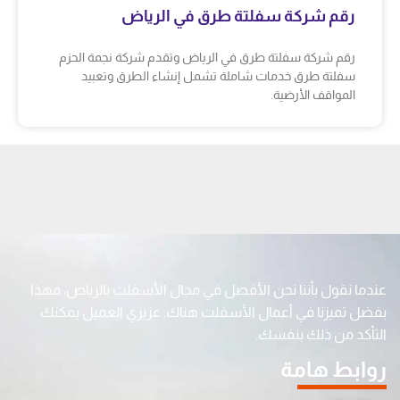
رقم شركة سفلتة طرق في الرياض
رقم شركة سفلتة طرق في الرياض وتقدم شركة نجمة الحزم
سفلتة طرق خدمات شاملة تشمل إنشاء الطرق وتعبيد
المواقف الأرضية.
عندما نقول بأننا نحن الأفضل في مجال الأسفلت بالرياض، فهذا
بفضل تميزنا في أعمال الأسفلت هناك. عزيزي العميل يمكنك
التأكد من ذلك بنفسك.
روابط هامة