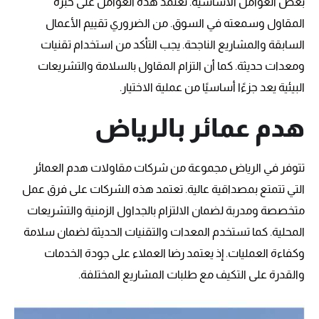
بعض العوامل الأساسية. تعتمد هذه العوامل على خبرة
المقاول وسمعته في السوق. من الضروري تقييم الأعمال
السابقة والمشاريع الناجحة. يجب التأكد من استخدام تقنيات
ومعدات حديثة. كما أن التزام المقاول بالسلامة والتشريعات
البيئية يعد جزءًا أساسيًا من عملية الاختيار.
هدم عمائر بالرياض
تتوفر في الرياض مجموعة من شركات مقاولات هدم العمائر
التي تتمتع بمصداقية عالية. تعتمد هذه الشركات على فرق عمل
متخصصة ومدربة لضمان الالتزام بالجداول الزمنية والتشريعات
المحلية. كما تستخدم المعدات والتقنيات الحديثة لضمان سلامة
وكفاءة العمليات. إذ يعتمد رضا العملاء على جودة الخدمات
والقدرة على التكيف مع طلبات المشاريع المختلفة.