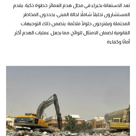
تعد الاستعانة بخبراء في مجال هدم العمائر خطوة ذكية. يقدم
المستشارون تحليلًا شاملاً لحالة المبنى، يحددون المخاطر
المحتملة ويقترحون حلولًا ملائمة. يتضمن ذلك التوجيهات
القانونية لضمان الامتثال للوائح، مما يجعل عمليات الهدم أكثر
أمانًا وكفاءة