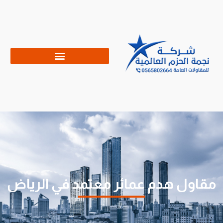
مقاول هدم عمائر معتمد في الرياض