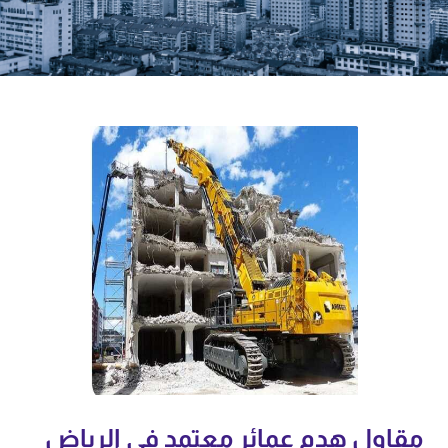
مقاول هدم عمائر معتمد في الرياض