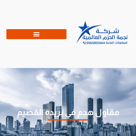
مقاول هدم في بريده القصيم