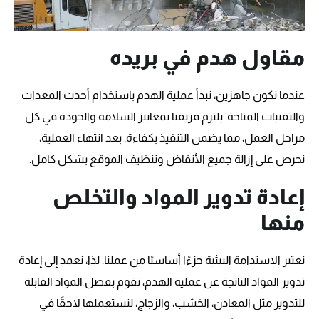
مقاول هدم في بريده
عندما نكون جاهزين، نبدأ عملية الهدم باستخدام أحدث المعدات
والتقنيات المتاحة. يلتزم فريقنا بمعايير السلامة والجودة في كل
مراحل العمل، مما يضمن التنفيذ بكفاءة. بعد انتهاء العملية،
نحرص على إزالة جميع الأنقاض وتنظيف الموقع بشكل كامل.
إعادة تدوير المواد والتخلص
منها
نعتبر الاستدامة البيئية جزءًا أساسيًا من عملنا. لذا، نعمد إلى إعادة
تدوير المواد الناتجة عن عملية الهدم، نقوم بفصل المواد القابلة
للتدوير مثل المعادن، الخشب، والزجاج، لنستعملها لاحقًا في