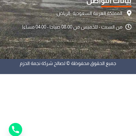
بيانات التواصل
المملكة العربية السعودية -الرياض
من السبت - للخميس من 08:00 صباحا - 04:00 مساءا
جميع الحقوق محفوظة © لصالح شركة نجمة الحزم
y
t
a
h
c
e
d