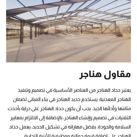
مقاول هناجر
يعتبر حداد الهناجر من العناصر الأساسية في تصميم وتنفيذ
الهناجر المعدنية. يستخدم حديد الهناجر في بناء المباني لضمان
متانتها وأدائها الجيد. يجب أن يكون حداد الهناجر على دراية بأحدث
التقنيات في تصميم وإنشاء الهناجر، بالإضافة إلى الالتزام بمعايير
السلامة والجودة. بفضل مهاراته في تشكيل الحديد، يعمل حداد
الهناجر على إضافة قيمة جمالية ووظيفية للأبنية التجارية