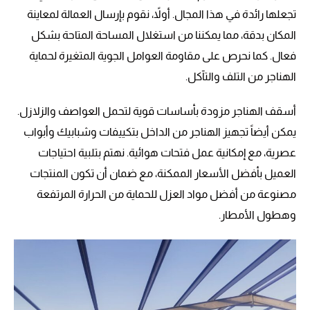
تجعلها رائدة في هذا المجال. أولاً، نقوم بإرسال العمالة لمعاينة
المكان بدقة، مما يمكننا من استغلال المساحة المتاحة بشكل
فعال. كما نحرص على مقاومة العوامل الجوية المتغيرة لحماية
الهناجر من التلف والتآكل.
أسقف الهناجر مزودة بأساسات قوية لتحمل العواصف والزلازل.
يمكن أيضاً تجهيز الهناجر من الداخل بتكييفات وشبابيك وأبواب
عصرية، مع إمكانية عمل فتحات هوائية. نهتم بتلبية احتياجات
العميل بأفضل الأسعار الممكنة، مع ضمان أن تكون المنتجات
مصنوعة من أفضل مواد العزل للحماية من الحرارة المرتفعة
وهطول الأمطار.