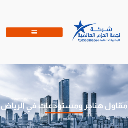
مقاول هناجر ومستودعات في الرياض