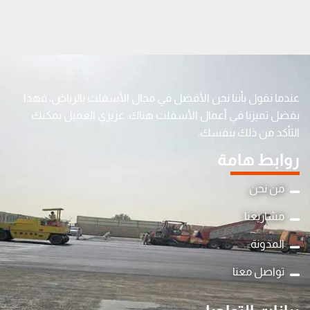
عندما نقول بأننا نحن الأفضل في مجال الأسفلت بالرياض، فهذا
بفضل تميزنا في أعمال الأسفلت هناك. عزيزي العميل يمكنك
التأكد من ذلك بنفسك.
روابط هامة
من نحن
مشاريعنا
المدونة
تواصل معنا