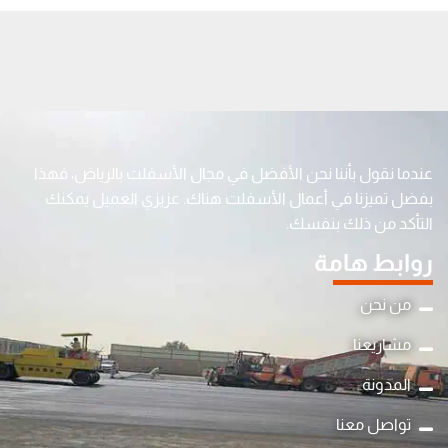
عندما نقول بأننا نحن الأفضل في مجال الأسفلت بالرياض، فهذا
بفضل تميزنا في أعمال الأسفلت هناك. عزيزي العميل يمكنك
التأكد من ذلك بنفسك.
روابط هامة
من نحن
مشاريعنا
المدونة
تواصل معنا