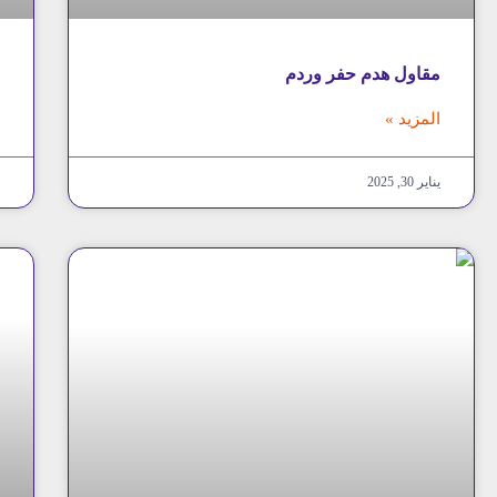
مقاول هدم حفر وردم
ش
المزيد »
ا
يناير 30, 2025
ي