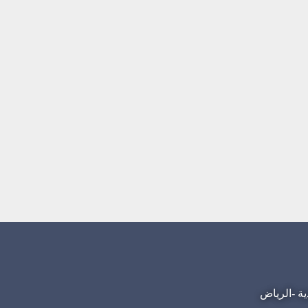
ية -الرياض