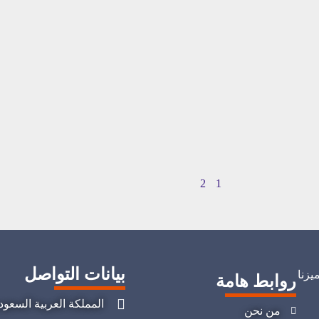
2
1
بيانات التواصل
يزنا
روابط هامة
المملكة العربية السعود
من نحن