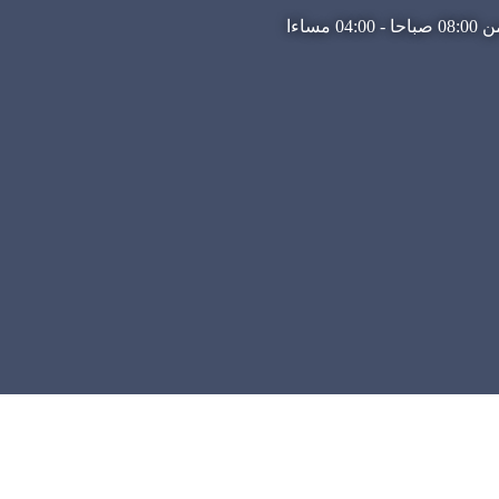
مساءا