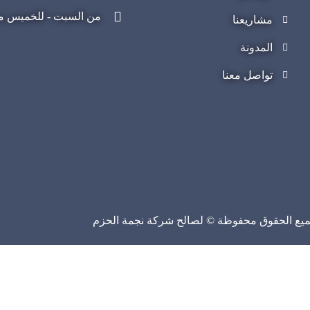
من السبت - للخميس من 08:00 صباحا - 04:00 
مشاريعنا
المدونة
تواصل معنا
يع الحقوق محفوظة © لصالح شركة نجمة الحزم