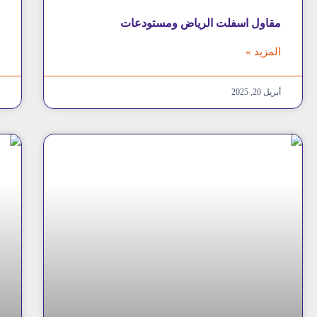
مقاول اسفلت الرياض ومستودعات
م
المزيد »
ا
أبريل 20, 2025
م