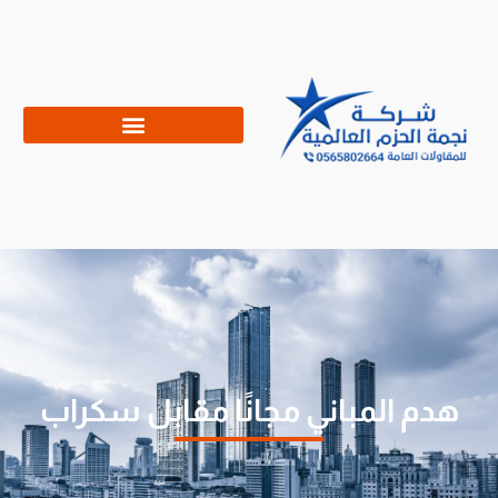
هدم المباني مجانًا مقابل سكراب