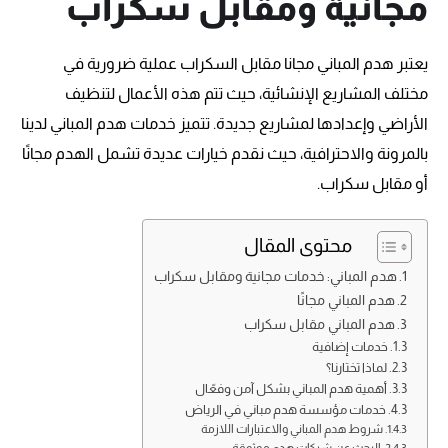
مجانية ومقابل سكراب
يعتبر هدم المباني مجانا مقابل السكراب عملية ضرورية في
مختلف المشاريع الإنشائية، حيث تتم هذه الأعمال لتنظيف
الأراضي وإعدادها لمشاريع جديدة. تتميز خدمات هدم المباني لدينا
بالمرونة والاحترافية، حيث نقدم خيارات عديدة تشمل الهدم مجانًا
أو مقابل سكراب.
محتوى المقال
هدم المباني: خدمات مجانية ومقابل سكراب
هدم المباني مجانًا
هدم المباني مقابل سكراب
خدمات إضافية
لماذا تختارنا؟
أهمية هدم المباني بشكل آمن وفعّال
خدمات مؤسسة هدم مباني في الرياض
شروط هدم المباني والاعتبارات اللازمة
البحث عن شركات هدم موثوقة