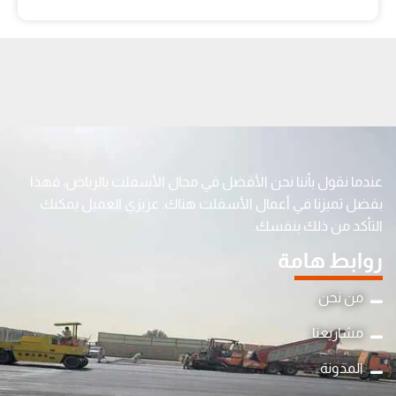
عندما نقول بأننا نحن الأفضل في مجال الأسفلت بالرياض، فهذا
بفضل تميزنا في أعمال الأسفلت هناك. عزيزي العميل يمكنك
التأكد من ذلك بنفسك.
روابط هامة
من نحن
مشاريعنا
المدونة