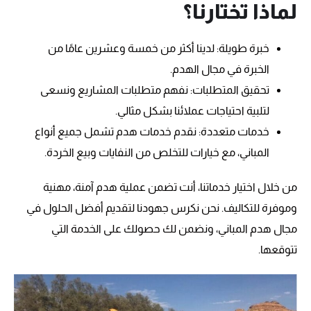
لماذا تختارنا؟
خبرة طويلة: لدينا أكثر من خمسة وعشرين عامًا من
الخبرة في مجال الهدم.
تحقيق المتطلبات: نفهم متطلبات المشاريع ونسعى
لتلبية احتياجات عملائنا بشكل مثالي.
خدمات متعددة: نقدم خدمات هدم تشمل جميع أنواع
المباني، مع خيارات للتخلص من النفايات وبيع الخردة.
من خلال اختيار خدماتنا، أنت تضمن عملية هدم آمنة، مهنية
وموفرة للتكاليف. نحن نكرس جهودنا لتقديم أفضل الحلول في
مجال هدم المباني، ونضمن لك حصولك على الخدمة التي
تتوقعها.