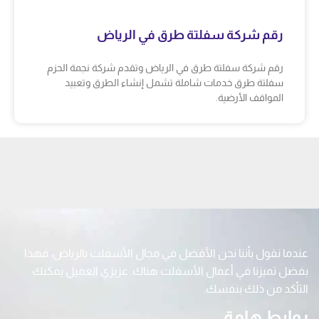
رقم شركة سفلتة طرق في الرياض
رقم شركة سفلتة طرق في الرياض وتقدم شركة نجمة الحزم
سفلتة طرق خدمات شاملة تشمل إنشاء الطرق وتعبيد
المواقف الأرضية.
عندما نقول بأننا نحن الأفضل في مجال الأسفلت بالرياض، فهذا
بفضل تميزنا في أعمال الأسفلت هناك. عزيزي العميل يمكنك
التأكد من ذلك بنفسك.
روابط هامة