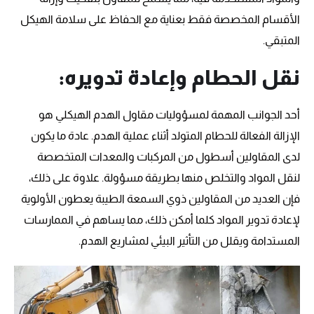
الأقسام المخصصة فقط بعناية مع الحفاظ على سلامة الهيكل
المتبقي.
نقل الحطام وإعادة تدويره:
أحد الجوانب المهمة لمسؤوليات مقاول الهدم الهيكلي هو
الإزالة الفعالة للحطام المتولد أثناء عملية الهدم. عادة ما يكون
لدى المقاولين أسطول من المركبات والمعدات المتخصصة
لنقل المواد والتخلص منها بطريقة مسؤولة. علاوة على ذلك،
فإن العديد من المقاولين ذوي السمعة الطيبة يعطون الأولوية
لإعادة تدوير المواد كلما أمكن ذلك، مما يساهم في الممارسات
المستدامة ويقلل من التأثير البيئي لمشاريع الهدم.