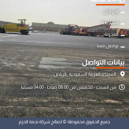
من نحن
مشاريعنا
المدونة
تواصل معنا
بيانات التواصل
المملكة العربية السعودية -الرياض
من السبت - للخميس من 08:00 صباحا - 04:00 مساءا
جميع الحقوق محفوظة © لصالح شركة نجمة الحزم