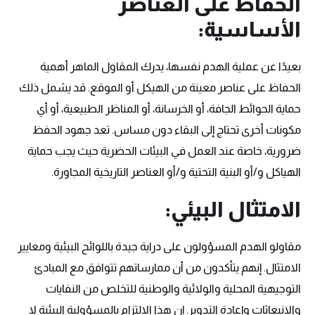
الحفاظ على العناصر
الأساسية:
بعيدًا عن عملية الهدم نفسها، يدرك المقاول الماهر أهمية
الحفاظ على عناصر معينة من الهيكل أو الموقع. قد يشمل ذلك
حماية الحوائط الجافة، أو الخرسانة، أو المناظر الطبيعية، أو أي
مكونات أخرى تحتاج إلى البقاء دون مساس. تعد جهود الحفظ
ضرورية، خاصة عند العمل في البيئات الحضرية حيث يجب حماية
الهياكل و/أو البنية التحتية و/أو العناصر التاريخية المجاورة.
الامتثال البيئي:
مقاولو الهدم المسؤولون على دراية جيدة باللوائح البيئية ومعايير
الامتثال. إنهم يتأكدون من أن ممارساتهم تتوافق مع المبادئ
التوجيهية المحلية والولائية والوطنية للتخلص من النفايات
والانبعاثات وإعادة التدوير. إن هذا الالتزام بالمسؤولية البيئية لا