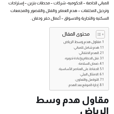
المباني الخاصة – الحكوميه- شركات – محطات بنزين – إستراحات
وترحيل المخلفات – هدم العماير والفلل والقصور والمجمعات
السكنيه والتجارية والاسواق – أعمال حفر ودفان .
محتوى المقال
مقاول هدم وسط الرياض
هدم شامل للمباني:
الهدم الانتقائي:
نقل الحطام وإعادة تدويره:
ضمان السلامة:
الحفاظ على العناصر الأساسية:
الامتثال البيئي:
التواصل والتعاون:
إدارة الموقع بعد الهدم:
مقاول هدم وسط
الرياض