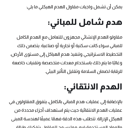
يمكن أن تشمل واجبات مقاول الهدم الهيكلي ما يلي:
هدم شامل للمباني:
مقاولو الهدم الإنشائي مجهزون للتعامل مع الهدم الكامل
للمباني سواء كانت سكنية أو تجارية أو صناعية. يتضمن ذلك
التخطيط الاستراتيجي وتنفيذ هدم الهياكل إلى مستوى الأرض،
وغالبًا ما يتم ذلك باستخدام معدات متخصصة وتقنيات خاضعة
للرقابة لضمان السلامة وتقليل التأثير البيئي.
الهدم الانتقائي:
بالإضافة إلى عمليات هدم المباني بالكامل، يتفوق المقاولون في
عمليات الهدم الانتقائية حيث يتم استهداف أجزاء محددة من
الهيكل للإزالة. تتطلب هذه الدقة فهمًا عميقًا لهندسة المبنى
والمواد المستخدمة فيه، مما يسمح للمقاول بتفكيك وإزالة