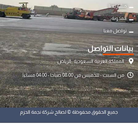
مشاريعنا
المدونة
تواصل معنا
بيانات التواصل
المملكة العربية السعودية -الرياض
من السبت - للخميس من 08:00 صباحا - 04:00 مساءا
جميع الحقوق محفوظة © لصالح شركة نجمة الحزم