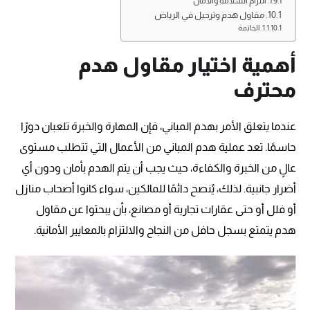
التزام السلامة والأمان
مقاول هدم وترحيل في الرياض
الخاتمة
أهمية اختيار مقاول هدم
محترف
عندما يتعلق الأمر بهدم المباني، فإن المهارة والخبرة تلعبان دورًا
حاسمًا. تعد عملية هدم المباني من الأعمال التي تتطلب مستوى
عالٍ من الخبرة والكفاءة، حيث يجب أن يتم الهدم بأمان ودون أي
أضرار جانبية. لذلك، يُنصح دائمًا للمالكين، سواء كانوا أصحاب منازل
أو فلل أو حتى عقارات تجارية أو مصانع، بأن يبحثوا عن مقاول
هدم يتمتع بسجل حافل من النجاح والالتزام بالمعايير الأمانية.