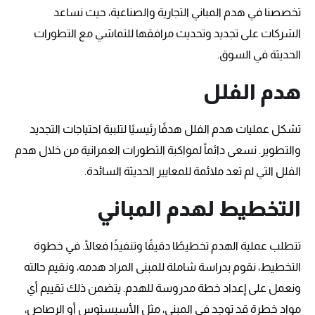
تخصصنا في هدم المباني التجارية والصناعية، حيث نساعد
الشركات على تجديد وتحديث مرافقها للتماشي مع التطورات
الحديثة في السوق.
هدم الفلل
تشكل عمليات هدم الفلل هدفًا رئيسيًا لتلبية احتياجات التجديد
والتطوير. نسعى دائماً لمواكبة التطورات العمرانية من خلال هدم
الفلل التي لم تعد ملائمة للمعايير الحديثة السائدة.
التخطيط لهدم المباني
تتطلب عملية الهدم تخطيطًا دقيقًا وتنفيذًا فعالًا. في خطوة
التخطيط، نقوم بدراسة شاملة للمبنى المراد هدمه، ونقيم حالته
ونعمل على إعداد خطة مدروسة للهدم. يتضمن ذلك تقييم أي
مواد خطرة قد توجد في المبنى، مثل الأسبستوس أو الرصاص،