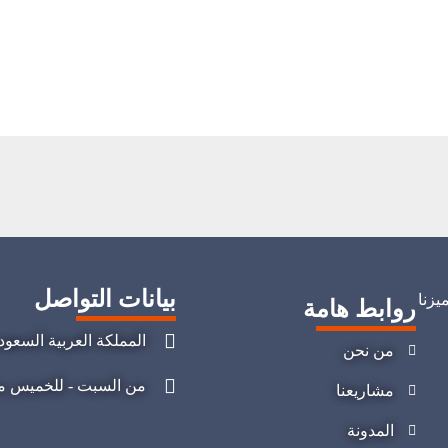
بيانات التواصل
يزنا
روابط هامة
المملكة العربية السعود
من نحن
من السبت - للخميس من 08:00 صباحا - 04:00 
مشاريعنا
المدونة