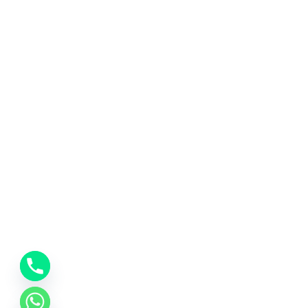
y
t
a
h
c
e
d
i