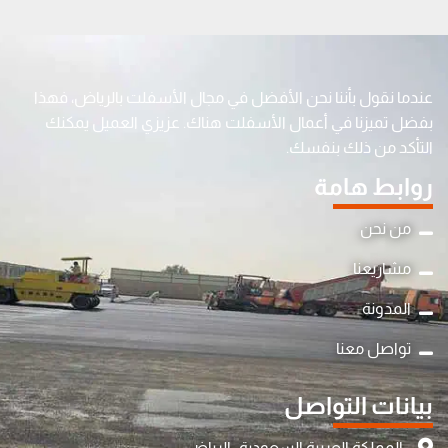
عندما نقول بأننا نحن الأفضل في مجال الأسفلت بالرياض، فهذا
بفضل تميزنا في أعمال الأسفلت هناك. عزيزي العميل يمكنك
التأكد من ذلك بنفسك.
روابط هامة
من نحن
مشاريعنا
المدونة
تواصل معنا
بيانات التواصل
المملكة العربية السعودية -الرياض