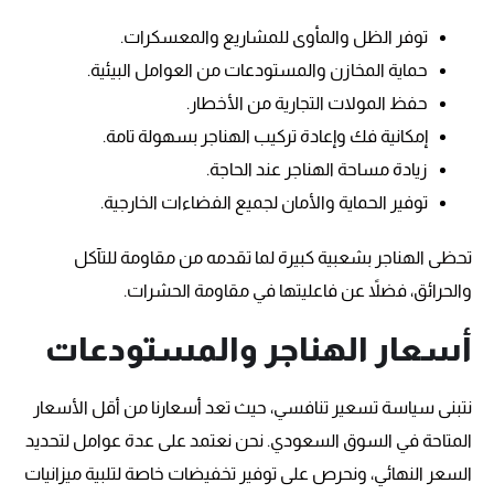
توفر الظل والمأوى للمشاريع والمعسكرات.
حماية المخازن والمستودعات من العوامل البيئية.
حفظ المولات التجارية من الأخطار.
إمكانية فك وإعادة تركيب الهناجر بسهولة تامة.
زيادة مساحة الهناجر عند الحاجة.
توفير الحماية والأمان لجميع الفضاءات الخارجية.
تحظى الهناجر بشعبية كبيرة لما تقدمه من مقاومة للتآكل
والحرائق، فضلاً عن فاعليتها في مقاومة الحشرات.
أسعار الهناجر والمستودعات
نتبنى سياسة تسعير تنافسي، حيث تعد أسعارنا من أقل الأسعار
المتاحة في السوق السعودي. نحن نعتمد على عدة عوامل لتحديد
السعر النهائي، ونحرص على توفير تخفيضات خاصة لتلبية ميزانيات