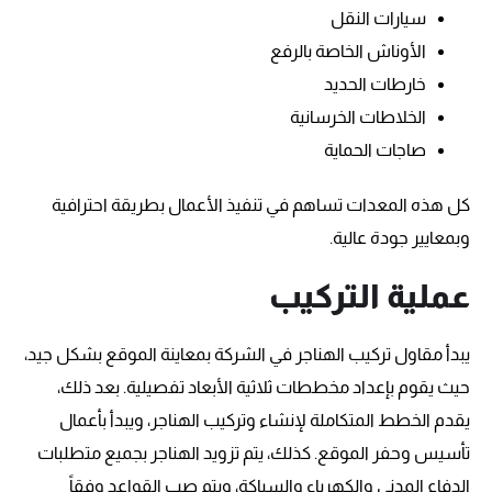
سيارات النقل
الأوناش الخاصة بالرفع
خارطات الحديد
الخلاطات الخرسانية
صاجات الحماية
كل هذه المعدات تساهم في تنفيذ الأعمال بطريقة احترافية
وبمعايير جودة عالية.
عملية التركيب
يبدأ مقاول تركيب الهناجر في الشركة بمعاينة الموقع بشكل جيد،
حيث يقوم بإعداد مخططات ثلاثية الأبعاد تفصيلية. بعد ذلك،
يقدم الخطط المتكاملة لإنشاء وتركيب الهناجر، ويبدأ بأعمال
تأسيس وحفر الموقع. كذلك، يتم تزويد الهناجر بجميع متطلبات
الدفاع المدني والكهرباء والسباكة، ويتم صب القواعد وفقاً