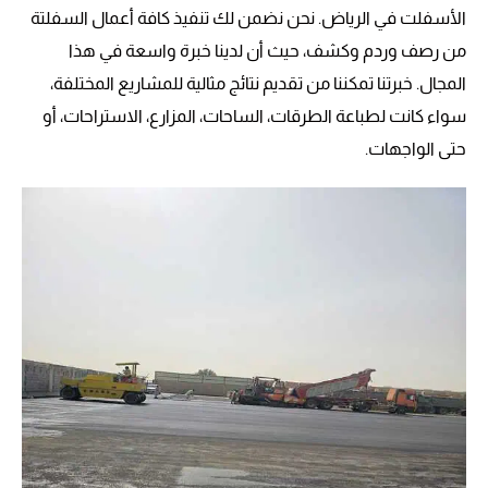
الأسفلت في الرياض. نحن نضمن لك تنفيذ كافة أعمال السفلتة
من رصف وردم وكشف، حيث أن لدينا خبرة واسعة في هذا
المجال. خبرتنا تمكننا من تقديم نتائج مثالية للمشاريع المختلفة،
سواء كانت لطباعة الطرقات، الساحات، المزارع، الاستراحات، أو
حتى الواجهات.