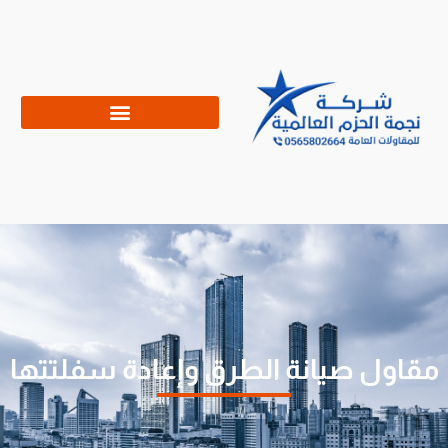
مقاول صيانة الطرق وإعادة سفلتتها