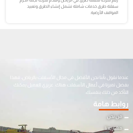
رقم شركة سفلتة طرق في الرياض وتقدم شركة نجمة الحزم
سفلتة طرق خدمات شاملة تشمل إنشاء الطرق وتعبيد
المواقف الأرضية.
عندما نقول بأننا نحن الأفضل في مجال الأسفلت بالرياض، فهذا
بفضل تميزنا في أعمال الأسفلت هناك. عزيزي العميل يمكنك
التأكد من ذلك بنفسك.
روابط هامة
من نحن
مشاريعنا