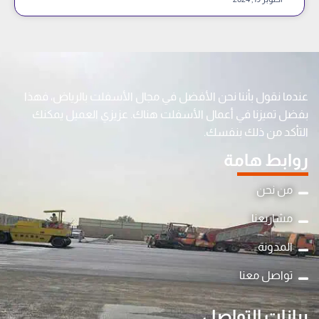
عندما نقول بأننا نحن الأفضل في مجال الأسفلت بالرياض، فهذا
بفضل تميزنا في أعمال الأسفلت هناك. عزيزي العميل يمكنك
التأكد من ذلك بنفسك.
روابط هامة
من نحن
مشاريعنا
المدونة
y
تواصل معنا
t
a
بيانات التواصل