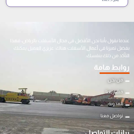
عندما نقول بأننا نحن الأفضل في مجال الأسفلت بالرياض، فهذا
بفضل تميزنا في أعمال الأسفلت هناك. عزيزي العميل يمكنك
التأكد من ذلك بنفسك.
روابط هامة
من نحن
مشاريعنا
المدونة
y
تواصل معنا
t
a
بيانات التواصل