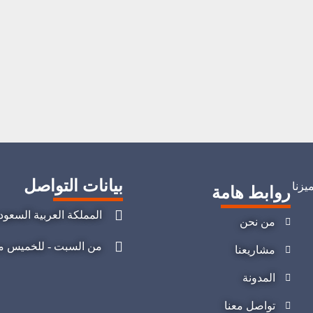
بيانات التواصل
يزنا
روابط هامة
المملكة العربية السعود
من نحن
من السبت - للخميس من 08:00 صباحا - 04:00 
مشاريعنا
المدونة
تواصل معنا