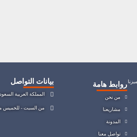
بيانات التواصل
يزنا
روابط هامة
المملكة العربية السعود
من نحن
من السبت - للخميس من 08:00 صباحا - 04:00 
مشاريعنا
المدونة
تواصل معنا