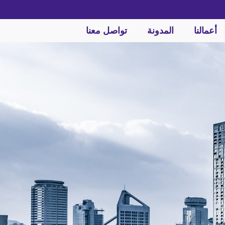
أعمالنا
المدونة
تواصل معنا