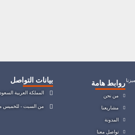
بيانات التواصل
يزنا
روابط هامة
المملكة العربية السعود
من نحن
من السبت - للخميس من 08:00 صباحا - 04:00 
مشاريعنا
المدونة
تواصل معنا