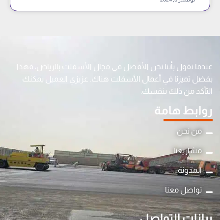
عندما نقول بأننا نحن الأفضل في مجال الأسفلت بالرياض، فهذا
بفضل تميزنا في أعمال الأسفلت هناك. عزيزي العميل يمكنك
التأكد من ذلك بنفسك.
روابط هامة
من نحن
مشاريعنا
المدونة
y
تواصل معنا
t
a
بيانات التواصل