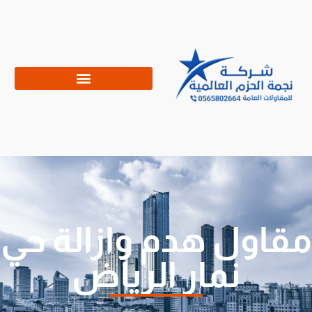
مقاول هدم وازالة حي
نمار الرياض