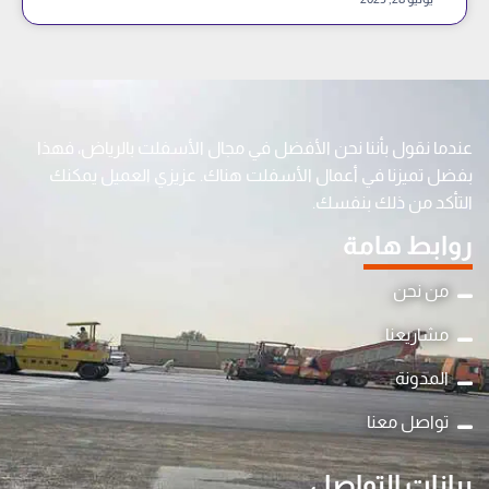
عندما نقول بأننا نحن الأفضل في مجال الأسفلت بالرياض، فهذا
بفضل تميزنا في أعمال الأسفلت هناك. عزيزي العميل يمكنك
التأكد من ذلك بنفسك.
روابط هامة
من نحن
مشاريعنا
المدونة
y
تواصل معنا
t
a
بيانات التواصل