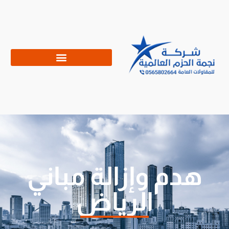
هدم وإزالة مباني
الرياض