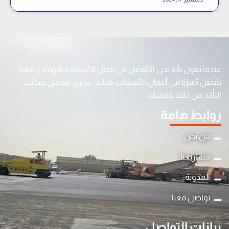
عندما نقول بأننا نحن الأفضل في مجال الأسفلت بالرياض، فهذا
بفضل تميزنا في أعمال الأسفلت هناك. عزيزي العميل يمكنك
التأكد من ذلك بنفسك.
روابط هامة
من نحن
مشاريعنا
المدونة
y
تواصل معنا
t
a
بيانات التواصل