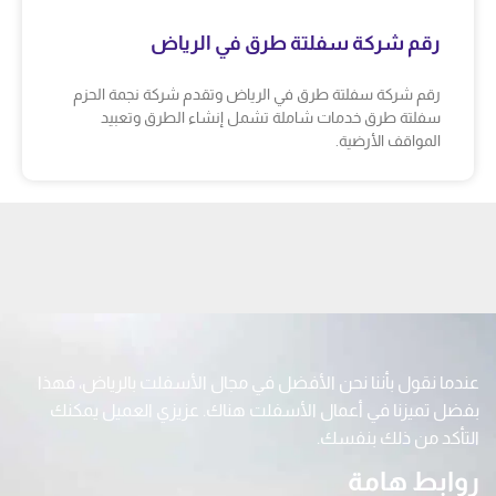
رقم شركة سفلتة طرق في الرياض
رقم شركة سفلتة طرق في الرياض وتقدم شركة نجمة الحزم
سفلتة طرق خدمات شاملة تشمل إنشاء الطرق وتعبيد
المواقف الأرضية.
عندما نقول بأننا نحن الأفضل في مجال الأسفلت بالرياض، فهذا
بفضل تميزنا في أعمال الأسفلت هناك. عزيزي العميل يمكنك
التأكد من ذلك بنفسك.
روابط هامة