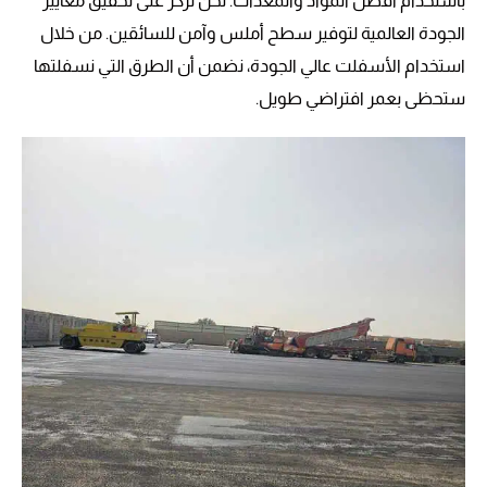
باستخدام أفضل المواد والمعدات. نحن نركز على تحقيق معايير
الجودة العالمية لتوفير سطح أملس وآمن للسائقين. من خلال
استخدام الأسفلت عالي الجودة، نضمن أن الطرق التي نسفلتها
ستحظى بعمر افتراضي طويل.