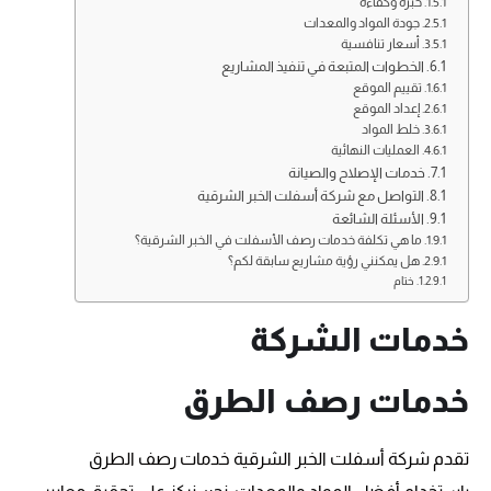
خبرة وكفاءة
جودة المواد والمعدات
أسعار تنافسية
الخطوات المتبعة في تنفيذ المشاريع
تقييم الموقع
إعداد الموقع
خلط المواد
العمليات النهائية
خدمات الإصلاح والصيانة
التواصل مع شركة أسفلت الخبر الشرقية
الأسئلة الشائعة
ما هي تكلفة خدمات رصف الأسفلت في الخبر الشرقية؟
هل يمكنني رؤية مشاريع سابقة لكم؟
ختام
خدمات الشركة
خدمات رصف الطرق
تقدم شركة أسفلت الخبر الشرقية خدمات رصف الطرق