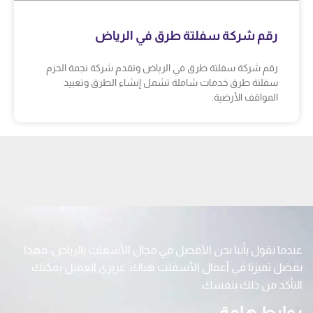
رقم شركة سفلتة طرق في الرياض
رقم شركة سفلتة طرق في الرياض وتقدم شركة نجمة الحزم
سفلتة طرق خدمات شاملة تشمل إنشاء الطرق وتعبيد
المواقف الأرضية.
عندما نقول بأننا نحن الأفضل في مجال الأسفلت بالرياض، فهذا
بفضل تميزنا في أعمال الأسفلت هناك. عزيزي العميل يمكنك
التأكد من ذلك بنفسك.
روابط هامة