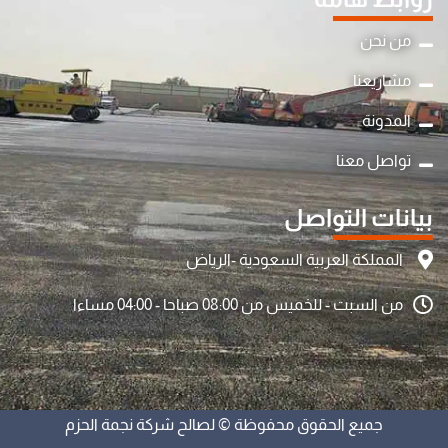
من نحن
مشاريعنا
المدونة
تواصل معنا
بيانات التواصل
المملكة العربية السعودية -الرياض
من السبت - للخميس من 08:00 صباحا - 04:00 مساءا
جميع الحقوق محفوظة © لصالح شركة نجمة الحزم