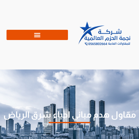
مقاول هدم مباني احياء شرق الرياض