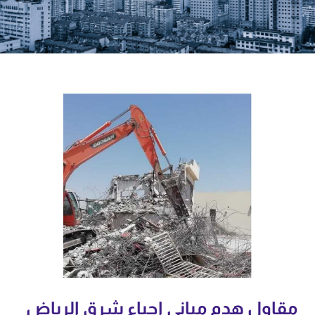
مقاول هدم مباني احياء شرق الرياض