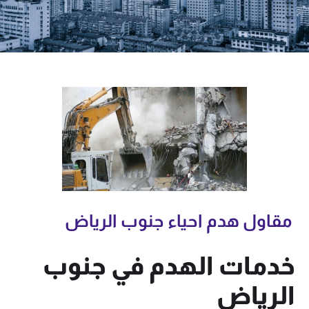
مقاول هدم احياء جنوب الرياض
خدمات الهدم في جنوب
الرياض