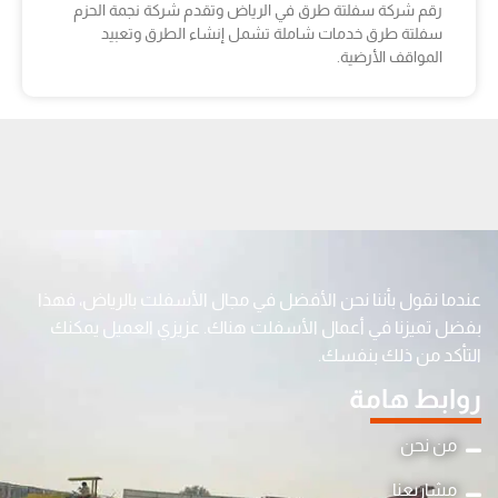
رقم شركة سفلتة طرق في الرياض وتقدم شركة نجمة الحزم
سفلتة طرق خدمات شاملة تشمل إنشاء الطرق وتعبيد
المواقف الأرضية.
عندما نقول بأننا نحن الأفضل في مجال الأسفلت بالرياض، فهذا
بفضل تميزنا في أعمال الأسفلت هناك. عزيزي العميل يمكنك
التأكد من ذلك بنفسك.
روابط هامة
من نحن
مشاريعنا