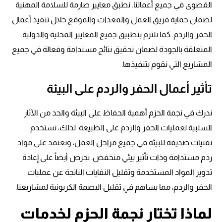
القصوى في جميع أعمالنا. نطبق معايير صارمة للسلامة المهنية
لضمان حماية فريق العمل والمعدات والموقع خلال تنفيذ أعمال
الحفر والردم. كما نلتزم بتطبيق جميع المعايير المحلية والدولية
المتعلقة بالجودة لضمان تحقيق نتائج مستدامة وفعالة في جميع
المشاريع التي نقوم بتنفيذها.
تأثير أعمال الحفر والردم على البيئة
ندرك في نجمة الحزم أهمية الحفاظ على البيئة والحد من الآثار
السلبية لعمليات الحفر والردم على الطبيعة. لذلك، نستخدم
تقنيات صديقة للبيئة في جميع مراحل العمل، ونعتمد على مواد
ردم مستدامة وذات تأثير بيئي منخفض. نحرص أيضاً على إعادة
تدوير المواد المستخدمة وتقليل النفايات الناتجة عن عمليات
الحفر والردم، مما يساهم في تقليل البصمة الكربونية لمشاريعنا.
لماذا تختار نجمة الحزم لخدمات