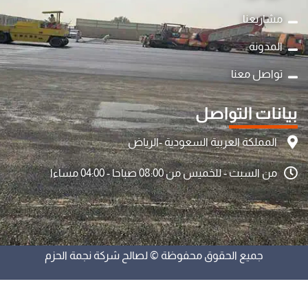
مشاريعنا
المدونة
تواصل معنا
بيانات التواصل
المملكة العربية السعودية -الرياض
من السبت - للخميس من 08:00 صباحا - 04:00 مساءا
جميع الحقوق محفوظة © لصالح شركة نجمة الحزم