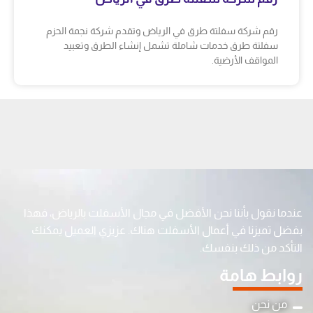
رقم شركة سفلتة طرق في الرياض وتقدم شركة نجمة الحزم
سفلتة طرق خدمات شاملة تشمل إنشاء الطرق وتعبيد
المواقف الأرضية.
عندما نقول بأننا نحن الأفضل في مجال الأسفلت بالرياض، فهذا
بفضل تميزنا في أعمال الأسفلت هناك. عزيزي العميل يمكنك
التأكد من ذلك بنفسك.
روابط هامة
من نحن