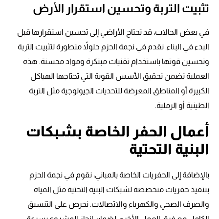
تثبيت التربة وتحسين استقرار الأرض
في بعض الحالات، قد تحتاج الأراضي إلى تحسين استقرارها قبل
البدء في البناء. نقدم في نجمة الحزم حلولاً متطورة لتثبيت التربة
وتحسين قوتها باستخدام تقنيات مبتكرة ومواد محسنة. هذه
العملية تضمن تحقيق الأسس القوية التي تحتاجها الهياكل
الكبيرة أو المناطق المعرضة للتحديات الجيولوجية مثل التربة
الطينية أو الرملية.
أعمال الحفر الخاصة بشبكات
البنية التحتية
بالإضافة إلى الحفريات الخاصة بالمباني، نقوم في نجمة الحزم
بتنفيذ حفريات متخصصة لشبكات البنية التحتية مثل المياه
والصرف الصحي والكهرباء والاتصالات. نحرص على التنسيق
الكامل مع فرق العمل الأخرى لضمان إنجاز المشروع بسرعة