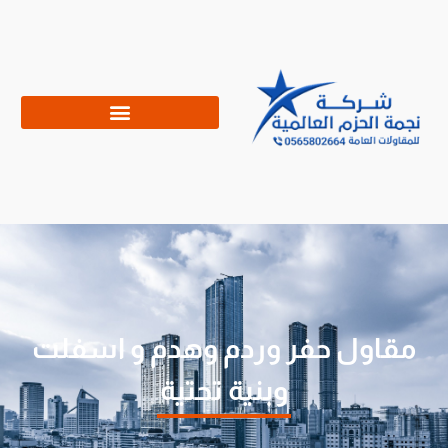
مقاول حفر وردم وهدم و اسفلت
وبنية تحتية