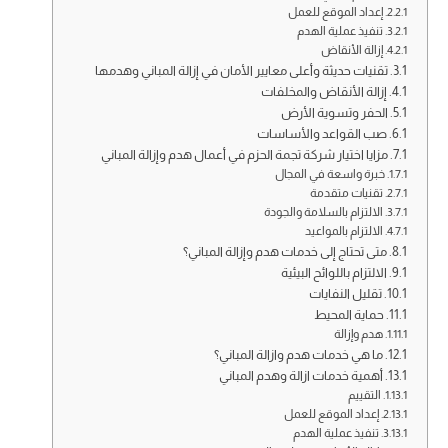
إعداد الموقع للعمل
تنفيذ عملية الهدم
إزالة الأنقاض
تقنيات حديثة وأعلى معايير الأمان في إزالة المباني وهدمها
إزالة الأنقاض والمخلفات
الحفر وتسوية الأرض
صب القواعد والأساسات
مزايا اختيار شركة تجمة الحزم في أعمال هدم وإزالة المباني
خبرة واسعة في المجال
تقنيات متقدمة
الالتزام بالسلامة والجودة
الالتزام بالمواعيد
متى تحتاج إلى خدمات هدم وإزالة المباني؟
الالتزام باللوائح البيئية
تقليل النفايات
حماية المحيط
هدم وإزالة
ما هي خدمات هدم وازالة المباني؟
أهمية خدمات ازالة وهدم المباني
التقييم
إعداد الموقع للعمل
تنفيذ عملية الهدم