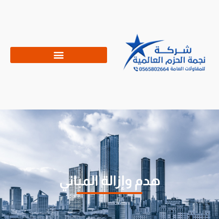
هدم وإزالة المباني