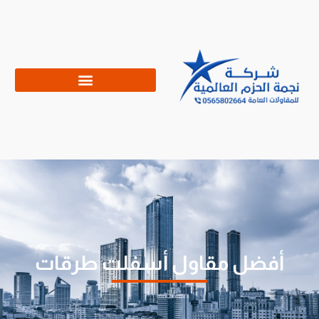
أفضل مقاول أسفلت طرقات