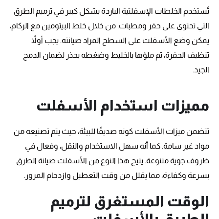
تُستخدم الخلطات الإسفلتية الباردة بشكل كبير في ترميم الطرق
التي تحتوي على حفر ومطبات. من خلال خلط البيتومين مع الركام،
يمكن وضع الأسفلت على السطح المراد صيانته. يجب أولاً
تنظيف الحفرة، ثم ملؤها بالخليط وضغطه بحذر لضمان الدمج
الجيد.
مميزات استخدام الأسفلت
تتضمن ميزات الأسفلت كونه صديقًا للبيئة، حيث يتم تصنيعه من
مواد غير سامة. كما أنه سهل الاستخدام والنقل، وفعال في
ظروف جوية متنوعة. يتيح هذا النوع من الأسفلت صيانة الطرق
بسرعة وكفاءة، مما يقلل من وقت التعطيل وازدحام المرور.
الوقت المستغرق لترميم
الطريق بالأسفلت