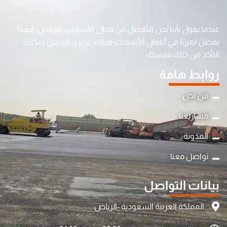
عندما نقول بأننا نحن الأفضل في مجال الأسفلت بالرياض، فهذا
بفضل تميزنا في أعمال الأسفلت هناك. عزيزي العميل يمكنك
التأكد من ذلك بنفسك.
روابط هامة
من نحن
مشاريعنا
المدونة
تواصل معنا
بيانات التواصل
المملكة العربية السعودية -الرياض