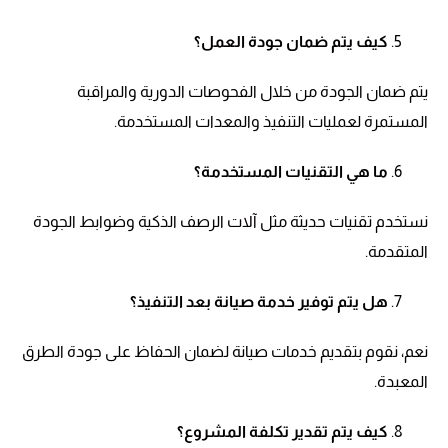
كيف يتم ضمان جودة العمل؟
يتم ضمان الجودة من خلال الفحوصات الدورية والمراقبة
المستمرة لعمليات التنفيذ والمعدات المستخدمة.
ما هي التقنيات المستخدمة؟
نستخدم تقنيات حديثة مثل آلات الرصف الذكية وضوابط الجودة
المتقدمة.
هل يتم توفير خدمة صيانة بعد التنفيذ؟
نعم، نقوم بتقديم خدمات صيانة لضمان الحفاظ على جودة الطرق
المعبدة.
كيف يتم تقدير تكلفة المشروع؟